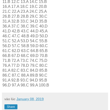
11.B 12.C 13.A 14.C 15.B
16.A 17.A 18.C 19.C 20.B
21.C 22.A 23.A 24.C 25.A
26.B 27.B 28.B 29.C 30.C
31.A 32.B 33.C 34.D 35.B
36.A 37.C 38.C 39.C 40.D
41.D 42.B 43.C 44.D 45.A
46.C 47.C 48.B 49.D 50.D
51.C 52.A 53.D 54.C 55.B
56.D 57.C 58.B 59.D 60.C
61.C 62.D 63.C 64.B 65.B
66.B 67.D 68.C 69.D 70.B
71.B 72.A 73.C 74.C 75.D
76.A 77.D 78.D 79.C 80.C
81.A 82.C 83.C 84.D 85.B
86.C 87.C 88.A 89.B 90.C
91.A 92.B 93.C 94.D 95.B
96.D 97.A 98.C 99.A 100.B
vào lúc
January 08, 2019
Share