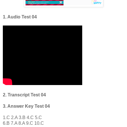
1. Audio Test 04
2. Transcript Test 04
3. Answer Key Test 04
1.C 2.A 3.B 4.C 5.C
6.B 7.A 8.A 9.C 10.C