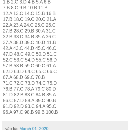
1.B 2.C 3.D 4.B 5.A 6.B
7.B 8.C 9.B 10.B 11.B
12.A 13.C 14.C 15.B 16.B
17.B 18.C 19.C 20.C 21.A
22.A 23.A 24.C 25.C 26.C
27.B 28.C 29.B 30.A 31.C
32.B 33.D 34.B 35.A 36.C
37.A 38.D 39.C 40.D 41.B
42.A 43.C 44.D 45.C 46.C
47.D 48.C 49.C 50.D 51.C
52.C 53.C 54.D 55.C 56.D
57.B 58.B 59.C 60.C 61.A
62.D 63.D 64.C 65.C 66.C
67.A 68.D 69.C 70.B
71.C 72.C 73.D 74.C 75.D
76.B 77.C 78.A 79.C 80.D
81.D 82.B 83.C 84.B 85.A
86.C 87.D 88.A 89.C 90.B
91.D 92.D 93.C 94.A 95.C
96.A 97.C 98.B 99.B 100.B
vào lúc
March 01, 2020