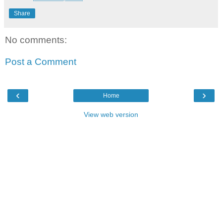
Share
No comments:
Post a Comment
‹
›
Home
View web version