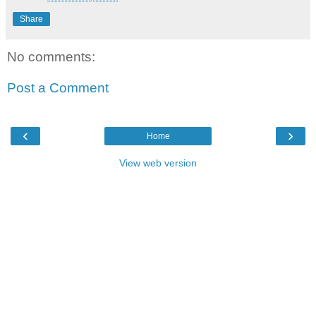
Share
No comments:
Post a Comment
‹
›
Home
View web version