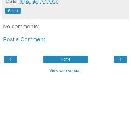
vào lúc
September 22, 2018
Share
No comments:
Post a Comment
‹
›
Home
View web version