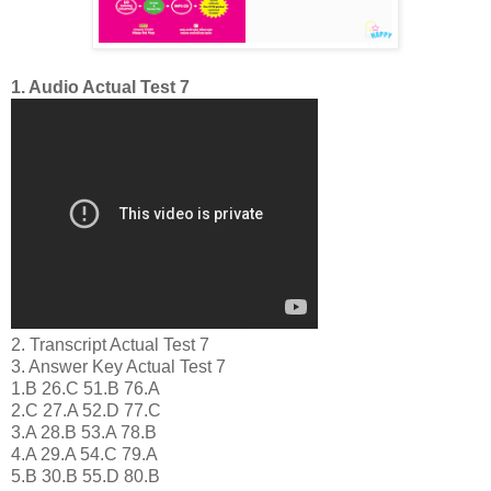
1. Audio Actual Test 7
2. Transcript Actual Test 7
3. Answer Key Actual Test 7
1.B 26.C 51.B 76.A
2.C 27.A 52.D 77.C
3.A 28.B 53.A 78.B
4.A 29.A 54.C 79.A
5.B 30.B 55.D 80.B