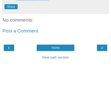
Share
No comments:
Post a Comment
‹
›
Home
View web version