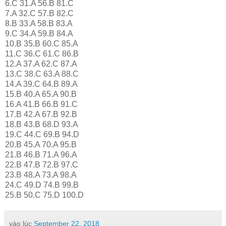
6.C 31.A 56.B 81.C
7.A 32.C 57.B 82.C
8.B 33.A 58.B 83.A
9.C 34.A 59.B 84.A
10.B 35.B 60.C 85.A
11.C 36.C 61.C 86.B
12.A 37.A 62.C 87.A
13.C 38.C 63.A 88.C
14.A 39.C 64.B 89.A
15.B 40.A 65.A 90.B
16.A 41.B 66.B 91.C
17.B 42.A 67.B 92.B
18.B 43.B 68.D 93.A
19.C 44.C 69.B 94.D
20.B 45.A 70.A 95.B
21.B 46.B 71.A 96.A
22.B 47.B 72.B 97.C
23.B 48.A 73.A 98.A
24.C 49.D 74.B 99.B
25.B 50.C 75.D 100.D
vào lúc
September 22, 2018