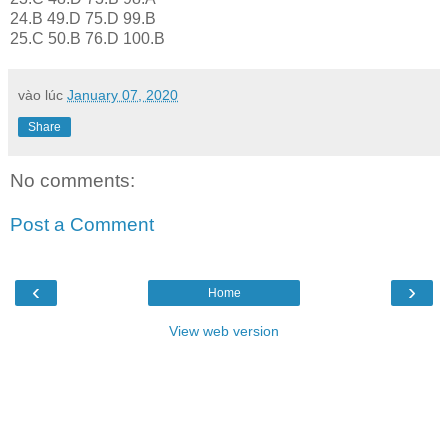
24.B 49.D 75.D 99.B
25.C 50.B 76.D 100.B
vào lúc
January 07, 2020
Share
No comments:
Post a Comment
‹
›
Home
View web version