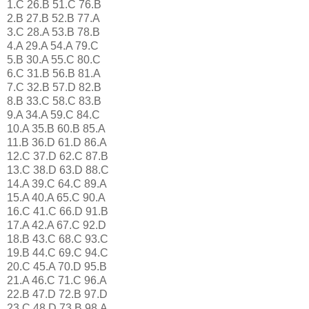
1.C 26.B 51.C 76.B
2.B 27.B 52.B 77.A
3.C 28.A 53.B 78.B
4.A 29.A 54.A 79.C
5.B 30.A 55.C 80.C
6.C 31.B 56.B 81.A
7.C 32.B 57.D 82.B
8.B 33.C 58.C 83.B
9.A 34.A 59.C 84.C
10.A 35.B 60.B 85.A
11.B 36.D 61.D 86.A
12.C 37.D 62.C 87.B
13.C 38.D 63.D 88.C
14.A 39.C 64.C 89.A
15.A 40.A 65.C 90.A
16.C 41.C 66.D 91.B
17.A 42.A 67.C 92.D
18.B 43.C 68.C 93.C
19.B 44.C 69.C 94.C
20.C 45.A 70.D 95.B
21.A 46.C 71.C 96.A
22.B 47.D 72.B 97.D
23.C 48.D 73.B 98.A