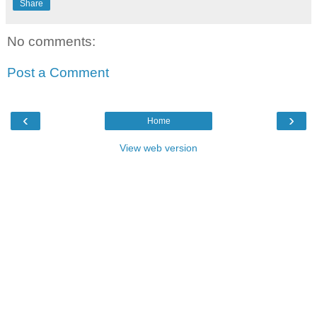
Share
No comments:
Post a Comment
‹
›
Home
View web version