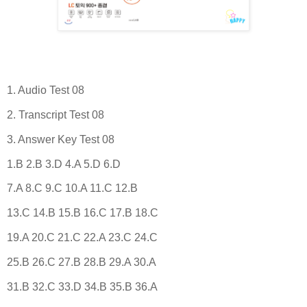
1. Audio Test 08
2. Transcript Test 08
3. Answer Key Test 08
1.B 2.B 3.D 4.A 5.D 6.D
7.A 8.C 9.C 10.A 11.C 12.B
13.C 14.B 15.B 16.C 17.B 18.C
19.A 20.C 21.C 22.A 23.C 24.C
25.B 26.C 27.B 28.B 29.A 30.A
31.B 32.C 33.D 34.B 35.B 36.A