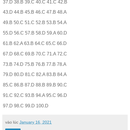
37.D 38.B 39.C 40.C 41.C 42.B
43.D 44.B 45.B 46.C 47.B 48.A
49.B 50.C 51.C 52.B 53.B 54.A
55.D 56.C 57.B 58.D 59.A 60.D
61.B 62.A 63.B 64.C 65.C 66.D
67.D 68.C 69.B 70.C 71.A 72.C
73.B 74.D 75.B 76.B 77.B 78.A
79.D 80.D 81.C 82.A 83.B 84.A
85.C 86.B 87.D 88.B 89.B 90.C
91.C 92.C 93.B 94.A 95.C 96.D
97.D 98.C 99.D 100.D
vào lúc
January 16, 2021