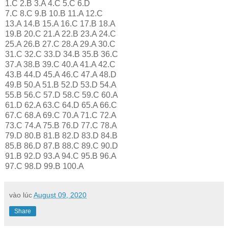
1.C 2.B 3.A 4.C 5.C 6.D
7.C 8.C 9.B 10.B 11.A 12.C
13.A 14.B 15.A 16.C 17.B 18.A
19.B 20.C 21.A 22.B 23.A 24.C
25.A 26.B 27.C 28.A 29.A 30.C
31.C 32.C 33.D 34.B 35.B 36.C
37.A 38.B 39.C 40.A 41.A 42.C
43.B 44.D 45.A 46.C 47.A 48.D
49.B 50.A 51.B 52.D 53.D 54.A
55.B 56.C 57.D 58.C 59.C 60.A
61.D 62.A 63.C 64.D 65.A 66.C
67.C 68.A 69.C 70.A 71.C 72.A
73.C 74.A 75.B 76.D 77.C 78.A
79.D 80.B 81.B 82.D 83.D 84.B
85.B 86.D 87.B 88.C 89.C 90.D
91.B 92.D 93.A 94.C 95.B 96.A
97.C 98.D 99.B 100.A
vào lúc
August 09, 2020
Share