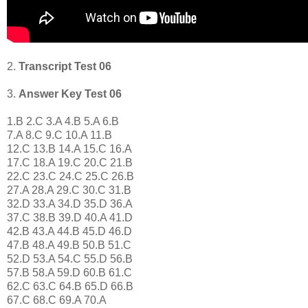
2.
Transcript Test 06
3.
Answer Key Test 06
1.B 2.C 3.A 4.B 5.A 6.B
7.A 8.C 9.C 10.A 11.B
12.C 13.B 14.A 15.C 16.A
17.C 18.A 19.C 20.C 21.B
22.C 23.C 24.C 25.C 26.B
27.A 28.A 29.C 30.C 31.B
32.D 33.A 34.D 35.D 36.A
37.C 38.B 39.D 40.A 41.D
42.B 43.A 44.B 45.D 46.D
47.B 48.A 49.B 50.B 51.C
52.D 53.A 54.C 55.D 56.B
57.B 58.A 59.D 60.B 61.C
62.C 63.C 64.B 65.D 66.B
67.C 68.C 69.A 70.A