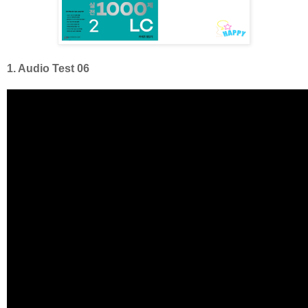
1. Audio Test 06