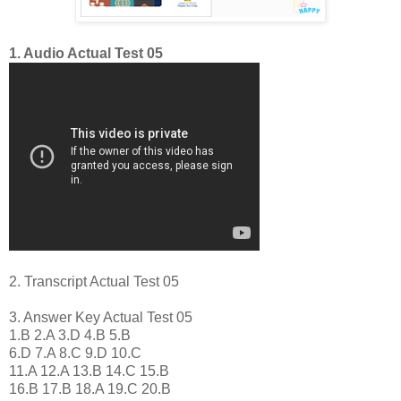
1. Audio Actual Test 05
2. Transcript Actual Test 05
3. Answer Key Actual Test 05
1.B 2.A 3.D 4.B 5.B
6.D 7.A 8.C 9.D 10.C
11.A 12.A 13.B 14.C 15.B
16.B 17.B 18.A 19.C 20.B